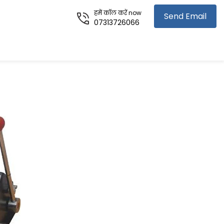
हमें कॉल करें now
Send Email
07313726066