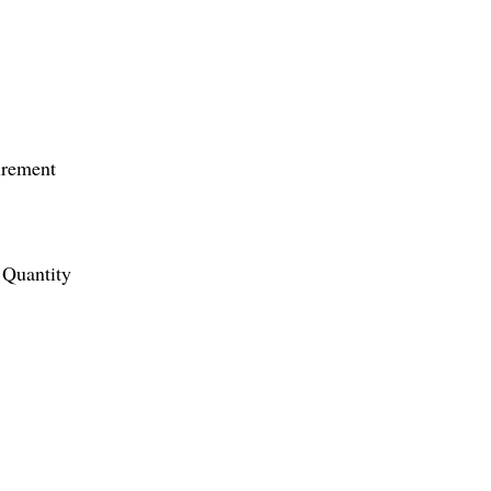
irement
Quantity