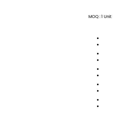
MOQ :
1 Unit