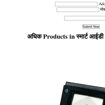
Add
मो
अधिक Products in स्मार्ट आईडी