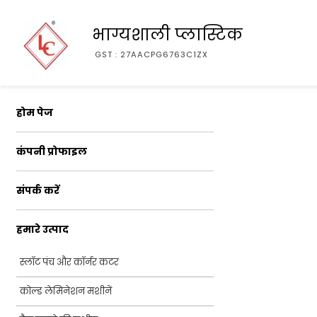
भाग्यशाली प्लास्टिक
GST : 27AACPG6763C1ZX
होम पेज
कंपनी प्रोफाइल
संपर्क करें
हमारे उत्पाद
स्लॉट पंच और कॉर्नर कटर
कोल्ड लेमिनेशन मशीनें