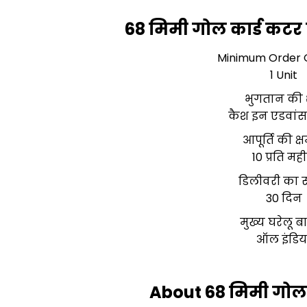
68 मिमी गोल कार्ड कटर 
Minimum Order 
1 Unit
भुगतान की शर
कैश इन एडवांस
आपूर्ति की क्
10 प्रति मही
डिलीवरी का
30 दिन
मुख्य घरेलू ब
ऑल इंडिय
About 68 मिमी गोल 