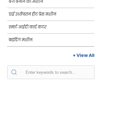
बैज बनाने की मशीन
डाई उर्ध्वपातन हीट प्रेस मशीन
स्मार्ट आईडी कार्ड कटर
बाइंडिंग मशीन
+ View All